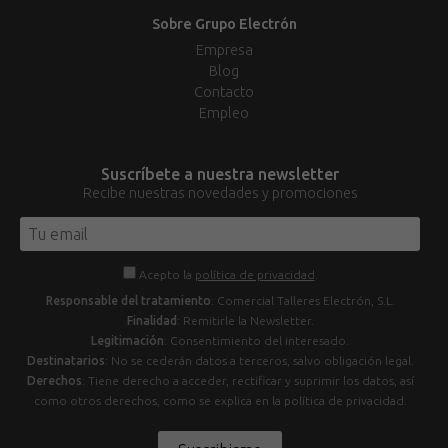
Sobre Grupo Electrón
Empresa
Blog
Contacto
Empleo
Suscríbete a nuestra newsletter
Recibe nuestras novedades y promociones
Acepto la
política de privacidad
.
Responsable del tratamiento
: Comercial Talleres Electrón, S.L.
Finalidad
: Remitirle la Newsletter.
Legitimación
: Consentimiento del interesado.
Destinatarios
: No se cederán datos a terceros, salvo obligación legal.
Derechos
: Tiene derecho a acceder, rectificar y suprimir los datos, así
como otros derechos, como se explica en la política de privacidad.