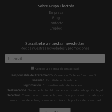
Sobre Grupo Electrón
Empresa
Blog
Contacto
Empleo
Suscríbete a nuestra newsletter
Recibe nuestras novedades y promociones
Acepto la
política de privacidad
.
Responsable del tratamiento
: Comercial Talleres Electrón, S.L.
Finalidad
: Remitirle la Newsletter.
Legitimación
: Consentimiento del interesado.
Destinatarios
: No se cederán datos a terceros, salvo obligación legal.
Derechos
: Tiene derecho a acceder, rectificar y suprimir los datos, así
como otros derechos, como se explica en la política de privacidad.