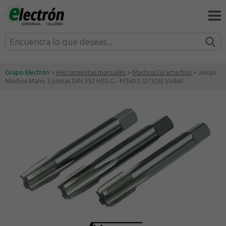
Grupo Electrón
>
Herramientas manuales
>
Machos/Giramachos
> Juego
Machos Mano 3 piezas DIN 352 HSS-G - M3x0.5 (27326) Volkel