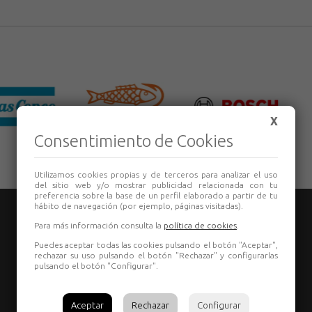
X
Consentimiento de Cookies
Utilizamos cookies propias y de terceros para analizar el uso
del sitio web y/o mostrar publicidad relacionada con tu
preferencia sobre la base de un perfil elaborado a partir de tu
hábito de navegación (por ejemplo, páginas visitadas).
Para más información consulta la
política de cookies
.
Puedes aceptar todas las cookies pulsando el botón "Aceptar",
rechazar su uso pulsando el botón "Rechazar" y configurarlas
pulsando el botón "Configurar".
TIENDA:
987 80 29 55
Aceptar
Rechazar
Configurar
comercial@grupoelectron.com