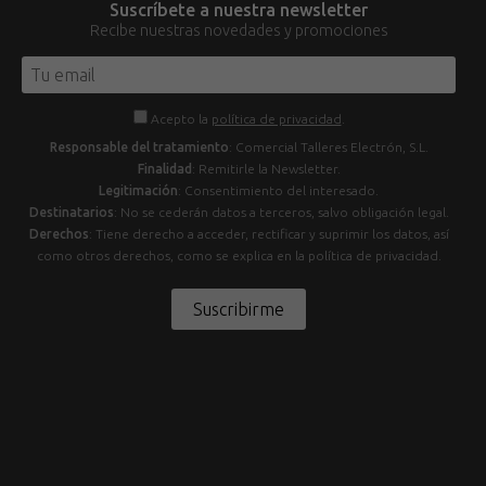
Suscríbete a nuestra newsletter
Recibe nuestras novedades y promociones
Acepto la
política de privacidad
.
Responsable del tratamiento
: Comercial Talleres Electrón, S.L.
Finalidad
: Remitirle la Newsletter.
Legitimación
: Consentimiento del interesado.
Destinatarios
: No se cederán datos a terceros, salvo obligación legal.
Derechos
: Tiene derecho a acceder, rectificar y suprimir los datos, así
como otros derechos, como se explica en la política de privacidad.
Suscribirme