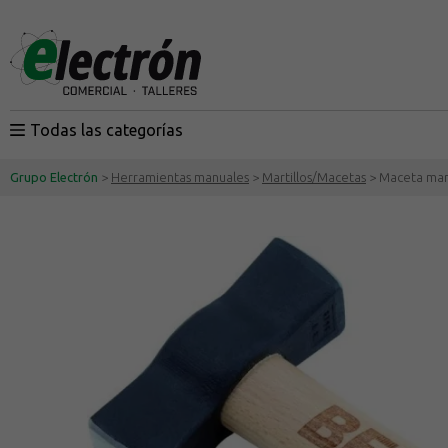
Todas las categorías
Grupo Electrón
>
Herramientas manuales
>
Martillos/Macetas
> Maceta man