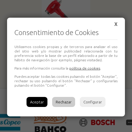
X
Consentimiento de Cookies
Martillo de bola
Utilizamos cookies propias y de terceros para analizar el uso
antirrebote 450g
del sitio web y/o mostrar publicidad relacionada con tu
preferencia sobre la base de un perfil elaborado a partir de tu
4932492348
hábito de navegación (por ejemplo, páginas visitadas).
Milwaukee
Para más información consulta la
política de cookies
.
Puedes aceptar todas las cookies pulsando el botón "Aceptar",
rechazar su uso pulsando el botón "Rechazar" y configurarlas
pulsando el botón "Configurar".
Aceptar
Rechazar
Configurar