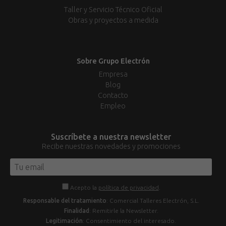
Taller y Servicio Técnico Oficial
Obras y proyectos a medida
Sobre Grupo Electrón
Empresa
Blog
Contacto
Empleo
Suscríbete a nuestra newsletter
Recibe nuestras novedades y promociones
Acepto la
política de privacidad
.
Responsable del tratamiento
: Comercial Talleres Electrón, S.L.
Finalidad
: Remitirle la Newsletter.
Legitimación
: Consentimiento del interesado.