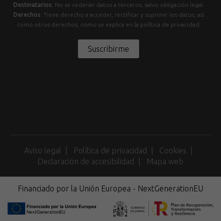
Destinatarios
: No se cederán datos a terceros, salvo obligación legal.
Derechos
: Tiene derecho a acceder, rectificar y suprimir los datos, así
como otros derechos, como se explica en la política de privacidad.
Suscribirme
Aviso legal
Política de privacidad
Cookies
Declaración de accesibilidad
Mapa web
Financiado por la Unión Europea - NextGenerationEU