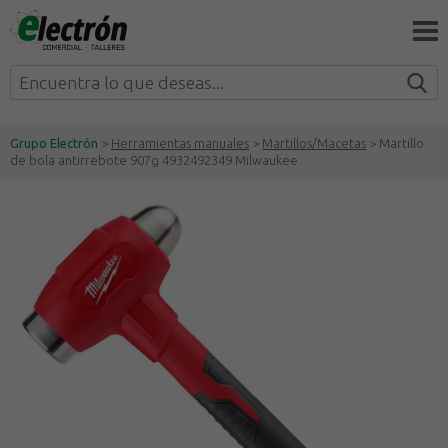
Grupo Electrón
>
Herramientas manuales
>
Martillos/Macetas
> Martillo
de bola antirrebote 907g 4932492349 Milwaukee