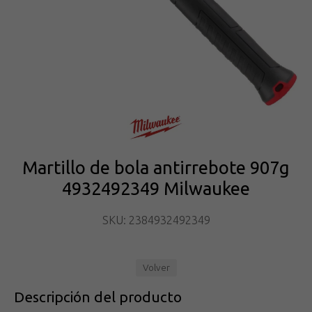
Martillo de bola antirrebote 907g
4932492349 Milwaukee
SKU: 2384932492349
Volver
Descripción del producto