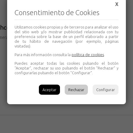
X
Consentimiento de Cookies
ahco
Utilizamos cookies propias y de terceros para analizar el uso
del sitio web y/o mostrar publicidad relacionada con tu
preferencia sobre la base de un perfil elaborado a partir
era calidad, uniforme y sin nudos
de tu hábito de navegación (por ejemplo, páginas
visitadas).
Para más información consulta la
política de cookies
.
Puedes aceptar todas las cookies pulsando el botón
"Aceptar", rechazar su uso pulsando el botón "Rechazar" y
configurarlas pulsando el botón "Configurar".
Aceptar
Rechazar
Configurar