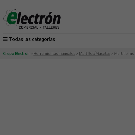
Todas las categorías
Grupo Electrón
>
Herramientas manuales
>
Martillos/Macetas
> Martillo mo