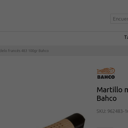
Ta
delo francés 483 100gr Bahco
Martillo 
Bahco
SKU: 962483-1