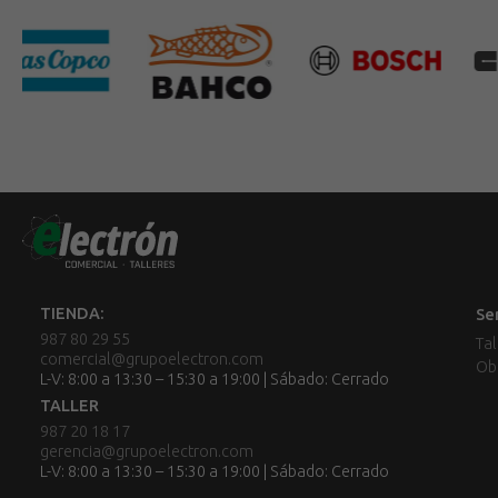
TIENDA:
Se
987 80 29 55
Tal
comercial@grupoelectron.com
Ob
L-V: 8:00 a 13:30 – 15:30 a 19:00 | Sábado: Cerrado
TALLER
987 20 18 17
gerencia@grupoelectron.com
L-V: 8:00 a 13:30 – 15:30 a 19:00 | Sábado: Cerrado