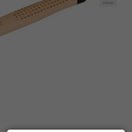
Volver