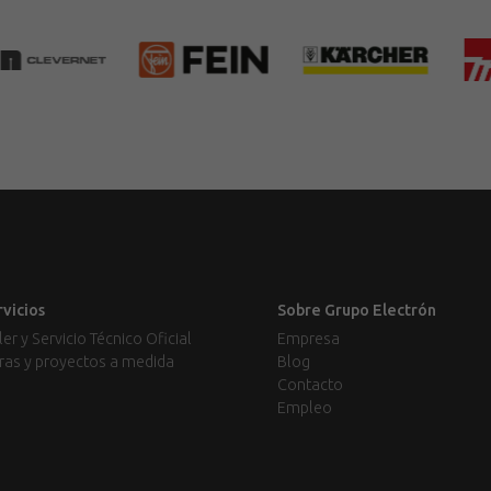
rvicios
Sobre Grupo Electrón
ler y Servicio Técnico Oficial
Empresa
ras y proyectos a medida
Blog
Contacto
Empleo