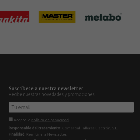
Suscríbete a nuestra newsletter
Recibe nuestras novedades y promociones
Acepto la
política de privacidad
.
Responsable del tratamiento
: Comercial Talleres Electrón, S.L.
Finalidad
: Remitirle la Newsletter.