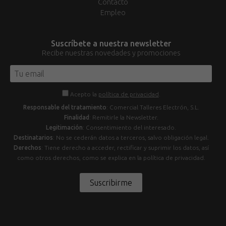
Contacto
Empleo
Suscríbete a nuestra newsletter
Recibe nuestras novedades y promociones
Acepto la
política de privacidad
.
Responsable del tratamiento
: Comercial Talleres Electrón, S.L.
Finalidad
: Remitirle la Newsletter.
Legitimación
: Consentimiento del interesado.
Destinatarios
: No se cederán datos a terceros, salvo obligación legal.
Derechos
: Tiene derecho a acceder, rectificar y suprimir los datos, así
como otros derechos, como se explica en la política de privacidad.
Suscribirme