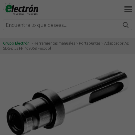
Grupo Electrón
>
Herramientas manuales
>
Portapuntas
> Adaptador AD
SDS-plus FF 769068 Festool