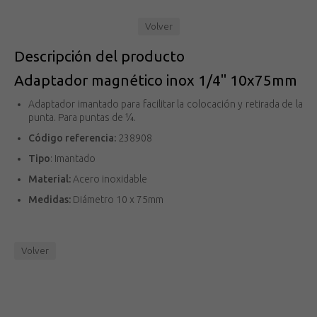
Volver
Descripción del producto
Adaptador magnético inox 1/4" 10x75mm
Adaptador imantado para facilitar la colocación y retirada de la
punta. Para puntas de ¼.
Código referencia:
238908
Tipo
: Imantado
Material:
Acero inoxidable
Medidas:
Diámetro 10 x 75mm
Volver