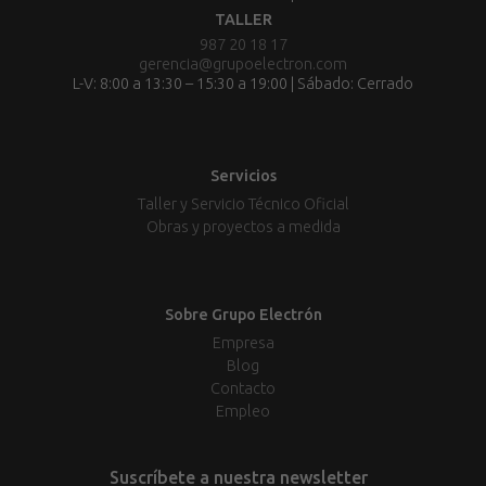
TALLER
987 20 18 17
gerencia@grupoelectron.com
L-V: 8:00 a 13:30 – 15:30 a 19:00 | Sábado: Cerrado
Servicios
Taller y Servicio Técnico Oficial
Obras y proyectos a medida
Sobre Grupo Electrón
Empresa
Blog
Contacto
Empleo
Suscríbete a nuestra newsletter