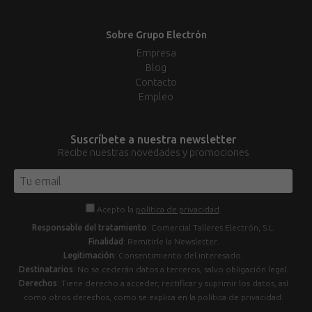
Sobre Grupo Electrón
Empresa
Blog
Contacto
Empleo
Suscríbete a nuestra newsletter
Recibe nuestras novedades y promociones
Acepto la
política de privacidad
.
Responsable del tratamiento
: Comercial Talleres Electrón, S.L.
Finalidad
: Remitirle la Newsletter.
Legitimación
: Consentimiento del interesado.
Destinatarios
: No se cederán datos a terceros, salvo obligación legal.
Derechos
: Tiene derecho a acceder, rectificar y suprimir los datos, así
como otros derechos, como se explica en la política de privacidad.