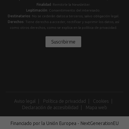
Finalidad
: Remitirle la Newsletter.
Legitimación
: Consentimiento del interesado.
Destinatarios
: No se cederán datos a terceros, salvo obligación legal.
Derechos
: Tiene derecho a acceder, rectificar y suprimir los datos, así
como otros derechos, como se explica en la política de privacidad.
Suscribirme
Aviso legal
Política de privacidad
Cookies
Declaración de accesibilidad
Mapa web
Financiado por la Unión Europea - NextGenerationEU