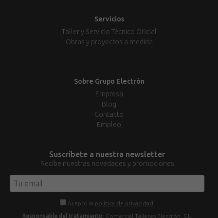
Servicios
Taller y Servicio Técnico Oficial
Obras y proyectos a medida
Sobre Grupo Electrón
Empresa
Blog
Contacto
Empleo
Suscríbete a nuestra newsletter
Recibe nuestras novedades y promociones
Acepto la
política de privacidad
.
Responsable del tratamiento
: Comercial Talleres Electrón, S.L.