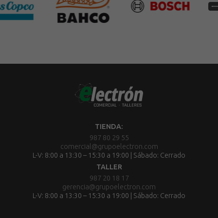
TIENDA:
987 80 29 55
comercial@grupoelectron.com
L-V: 8:00 a 13:30 – 15:30 a 19:00 | Sábado: Cerrado
TALLER
987 20 18 17
gerencia@grupoelectron.com
L-V: 8:00 a 13:30 – 15:30 a 19:00 | Sábado: Cerrado