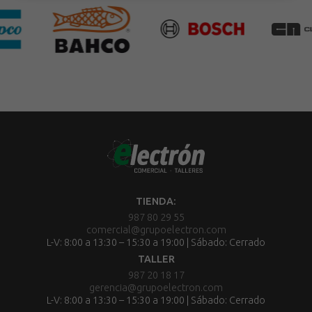
TIENDA:
987 80 29 55
comercial@grupoelectron.com
L-V: 8:00 a 13:30 – 15:30 a 19:00 | Sábado: Cerrado
TALLER
987 20 18 17
gerencia@grupoelectron.com
L-V: 8:00 a 13:30 – 15:30 a 19:00 | Sábado: Cerrado