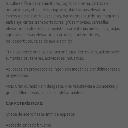
tubulares, fábricas neumáticos, logística interna, carros de
herramientas, útiles de transporte, plataformas elevadoras,
carros de transporte, escaleras, barredoras, pulidoras, maquinas
embalaje, cintas transportadoras, grúas móviles, carretillas
elevadoras, caldererías, ebanistas, carpinterías metálicas, granjas
agrícolas, mesas elevadoras, cárnicas, contenedores,
polideportivos, cajas de audio sonido.
Principalmente en el sector aeronáutico, ferroviario, automoción,
alimentación, talleres, actividades industrias.
Aplicadas en proyectos de ingeniería mecánica por delineantes y
proyectistas.
POL: Gran duración sin desgaste. Alta resistencia a los aceites y
grasas. Silenciosas, limpias e indeformables.
CARACTERÍSTICAS:
Chapa de acero hasta 4mm de espesor.
Acabado cincado brillante.