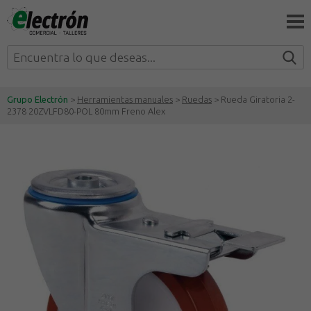
Grupo Electrón
>
Herramientas manuales
>
Ruedas
> Rueda Giratoria 2-
2378 20ZVLFD80-POL 80mm Freno Alex