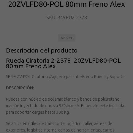
20ZVLFD80-POL 80mm Freno Alex
SKU: 345RU2-2378
Volver
Descripción del producto
Rueda Giratoria 2-2378 20ZVLFD80-POL
80mm Freno Alex
SERIE ZV-POL Giratorio /Agujero pasante/Freno Rueda y Soporte
DESCRIPCIÓN:
Ruedas con núcleo de poliamix blanco y banda de poliuretano
marrón inyectado de dureza 95°shore A. Especialmente indicada
para soportar cargas hasta 300 Kg.
Se aplica en útiles de transporte logístico, taller, aéreas de
exteriores, logística interna, carros de herramientas, carros