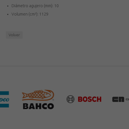
Diámetro agujero (mm): 10
Volumen (cm³): 1129
Volver