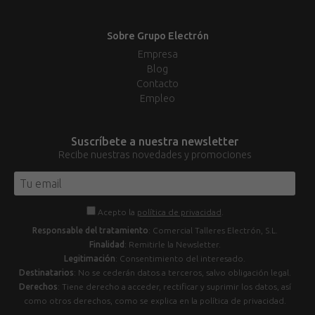
Sobre Grupo Electrón
Empresa
Blog
Contacto
Empleo
Suscríbete a nuestra newsletter
Recibe nuestras novedades y promociones
Acepto la
política de privacidad
.
Responsable del tratamiento
: Comercial Talleres Electrón, S.L.
Finalidad
: Remitirle la Newsletter.
Legitimación
: Consentimiento del interesado.
Destinatarios
: No se cederán datos a terceros, salvo obligación legal.
Derechos
: Tiene derecho a acceder, rectificar y suprimir los datos, así
como otros derechos, como se explica en la política de privacidad.