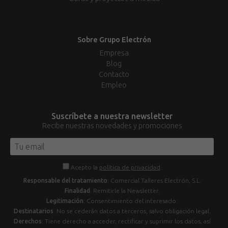
Sobre Grupo Electrón
Empresa
Blog
Contacto
Empleo
Suscríbete a nuestra newsletter
Recibe nuestras novedades y promociones
Acepto la
política de privacidad
.
Responsable del tratamiento
: Comercial Talleres Electrón, S.L.
Finalidad
: Remitirle la Newsletter.
Legitimación
: Consentimiento del interesado.
Destinatarios
: No se cederán datos a terceros, salvo obligación legal.
Derechos
: Tiene derecho a acceder, rectificar y suprimir los datos, así