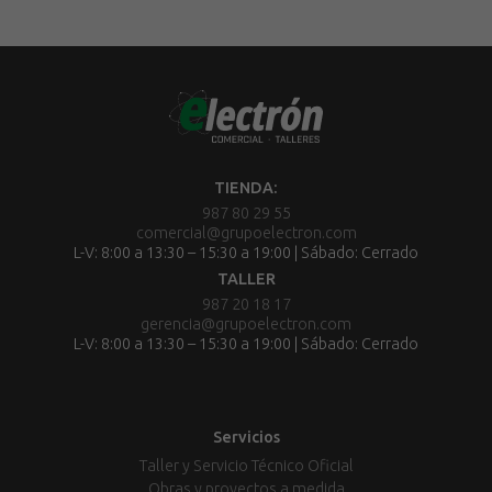
TIENDA:
987 80 29 55
comercial@grupoelectron.com
L-V: 8:00 a 13:30 – 15:30 a 19:00 | Sábado: Cerrado
TALLER
987 20 18 17
gerencia@grupoelectron.com
L-V: 8:00 a 13:30 – 15:30 a 19:00 | Sábado: Cerrado
Servicios
Taller y Servicio Técnico Oficial
Obras y proyectos a medida