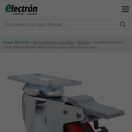
Grupo Electrón
>
Herramientas manuales
>
Ruedas
> Rueda Giratoria 2-
2464 10BHFD80-PPI 80mm Poliuretano Rojo Freno Alex