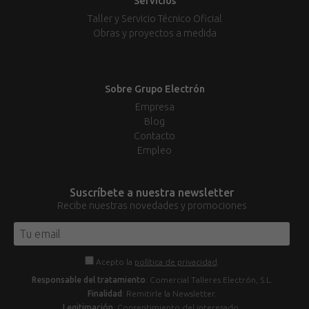
Servicios
Taller y Servicio Técnico Oficial
Obras y proyectos a medida
Sobre Grupo Electrón
Empresa
Blog
Contacto
Empleo
Suscríbete a nuestra newsletter
Recibe nuestras novedades y promociones
Acepto la
política de privacidad
.
Responsable del tratamiento
: Comercial Talleres Electrón, S.L.
Finalidad
: Remitirle la Newsletter.
Legitimación
: Consentimiento del interesado.