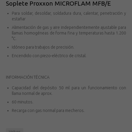
Soplete Proxxon MICROFLAM MFB/E
Para soldar, desoldar, soldadura dura, calentar, penetración y
estañar
Alimentación de gas y aire independientemente ajustable para
llamas homogéneas de forma fina y temperaturas hasta 1.200
°C.
Idóneo para trabajos de precisión.
Encendido con piezo-eléctrico de cristal.
INFORMACIÓN TÉCNICA
Capacidad del depósito 50 ml para un funcionamiento con
llama normal de aprox.
60 minutos.
Recarga con gas normal para mecheros.
Volver