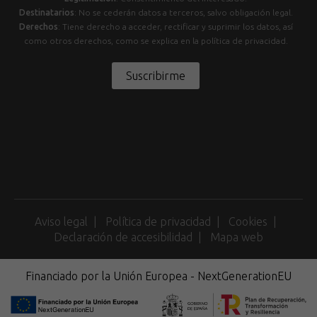
Destinatarios
: No se cederán datos a terceros, salvo obligación legal.
Derechos
: Tiene derecho a acceder, rectificar y suprimir los datos, así
como otros derechos, como se explica en la política de privacidad.
Suscribirme
Aviso legal
Política de privacidad
Cookies
Declaración de accesibilidad
Mapa web
Financiado por la Unión Europea - NextGenerationEU