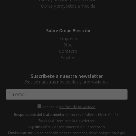
Obras y proyectos a medida
Sobre Grupo Electrón
Empresa
Blog
Contacto
Empleo
Suscríbete a nuestra newsletter
Recibe nuestras novedades y promociones
Acepto la
política de privacidad
.
Responsable del tratamiento
: Comercial Talleres Electrón, S.L.
Finalidad
: Remitirle la Newsletter.
Legitimación
: Consentimiento del interesado.
Destinatarios
: No se cederán datos a terceros, salvo obligación legal.