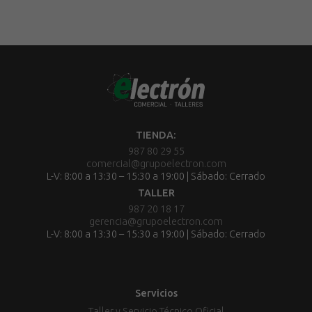
TIENDA:
987 80 29 55
comercial@grupoelectron.com
L-V: 8:00 a 13:30 – 15:30 a 19:00 | Sábado: Cerrado
TALLER
987 20 18 17
gerencia@grupoelectron.com
L-V: 8:00 a 13:30 – 15:30 a 19:00 | Sábado: Cerrado
Servicios
Taller y Servicio Técnico Oficial