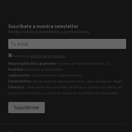
Suscríbete a nuestra newsletter
Recibe nuestras novedades y promociones
Acepto la
política de privacidad
.
Responsable del tratamiento
: Comercial Talleres Electrón, S.L.
Finalidad
: Remitirle la Newsletter.
Legitimación
: Consentimiento del interesado.
Destinatarios
: No se cederán datos a terceros, salvo obligación legal.
Derechos
: Tiene derecho a acceder, rectificar y suprimir los datos, así
como otros derechos, como se explica en la política de privacidad.
Suscribirme