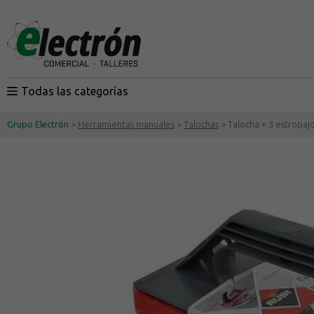
Todas las categorías
Grupo Electrón
>
Herramientas manuales
>
Talochas
> Talocha + 3 estropaj