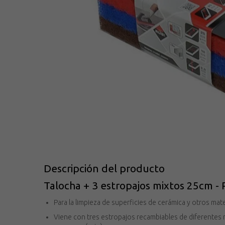
Descripción del producto
Talocha + 3 estropajos mixtos 25cm -
Para la limpieza de superficies de cerámica y otros mate
Viene con tres estropajos recambiables de diferentes 