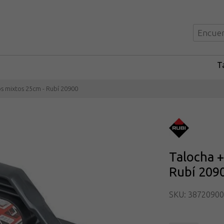
Ta
os mixtos 25cm - Rubí 20900
Talocha +
Rubí 209
SKU: 38720900