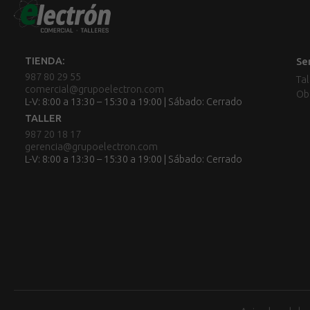
TIENDA:
Se
987 80 29 55
Tal
comercial@grupoelectron.com
Ob
L-V: 8:00 a 13:30 – 15:30 a 19:00 | Sábado: Cerrado
TALLER
987 20 18 17
gerencia@grupoelectron.com
L-V: 8:00 a 13:30 – 15:30 a 19:00 | Sábado: Cerrado