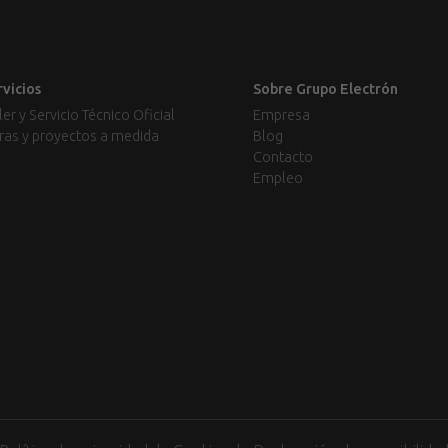
rvicios
Sobre Grupo Electrón
ler y Servicio Técnico Oficial
Empresa
ras y proyectos a medida
Blog
Contacto
Empleo