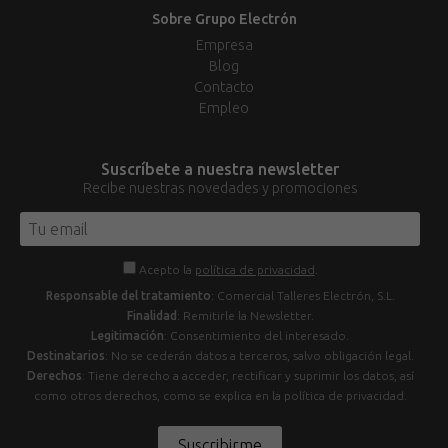
Sobre Grupo Electrón
Empresa
Blog
Contacto
Empleo
Suscríbete a nuestra newsletter
Recibe nuestras novedades y promociones
Acepto la
política de privacidad
.
Responsable del tratamiento
: Comercial Talleres Electrón, S.L.
Finalidad
: Remitirle la Newsletter.
Legitimación
: Consentimiento del interesado.
Destinatarios
: No se cederán datos a terceros, salvo obligación legal.
Derechos
: Tiene derecho a acceder, rectificar y suprimir los datos, así
como otros derechos, como se explica en la política de privacidad.
Suscribirme