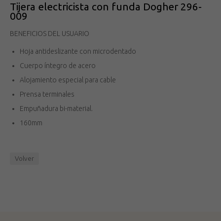
Tijera electricista con funda Dogher 296-
009
BENEFICIOS DEL USUARIO
Hoja antideslizante con microdentado
Cuerpo íntegro de acero
Alojamiento especial para cable
Prensa terminales
Empuñadura bi-material.
160mm
Volver