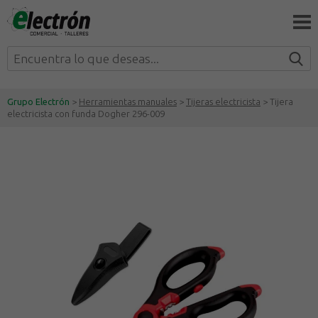
Grupo Electrón
>
Herramientas manuales
>
Tijeras electricista
> Tijera
electricista con funda Dogher 296-009