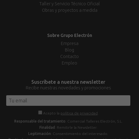
Taller y Servicio Técnico Oficial
Obras y proyectos a medida
Sobre Grupo Electrón
Empresa
Blog
Contacto
Empleo
Suscríbete a nuestra newsletter
Recibe nuestras novedades y promociones
Acepto la
política de privacidad
.
Responsable del tratamiento
: Comercial Talleres Electrón, S.L.
Finalidad
: Remitirle la Newsletter.
Legitimación
: Consentimiento del interesado.