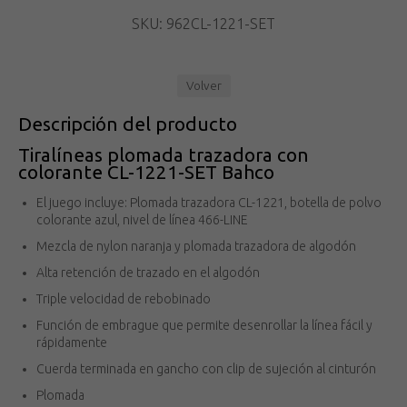
SKU: 962CL-1221-SET
Volver
Descripción del producto
Tiralíneas plomada trazadora con
colorante CL-1221-SET Bahco
El juego incluye: Plomada trazadora CL-1221, botella de polvo
colorante azul, nivel de línea 466-LINE
Mezcla de nylon naranja y plomada trazadora de algodón
Alta retención de trazado en el algodón
Triple velocidad de rebobinado
Función de embrague que permite desenrollar la línea fácil y
rápidamente
Cuerda terminada en gancho con clip de sujeción al cinturón
Plomada