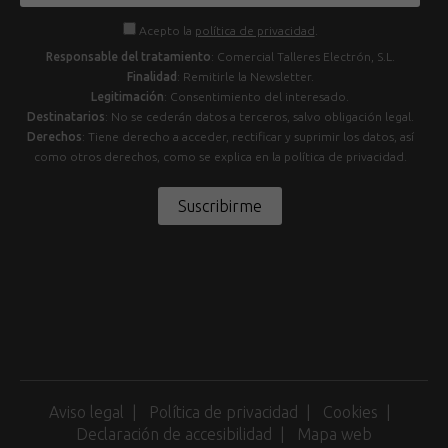
Acepto la
política de privacidad
.
Responsable del tratamiento
: Comercial Talleres Electrón, S.L.
Finalidad
: Remitirle la Newsletter.
Legitimación
: Consentimiento del interesado.
Destinatarios
: No se cederán datos a terceros, salvo obligación legal.
Derechos
: Tiene derecho a acceder, rectificar y suprimir los datos, así
como otros derechos, como se explica en la política de privacidad.
Suscribirme
Aviso legal
Política de privacidad
Cookies
Declaración de accesibilidad
Mapa web