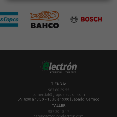
TIENDA:
987 80 29 55
comercial@grupoelectron.com
L-V: 8:00 a 13:30 – 15:30 a 19:00 | Sábado: Cerrado
TALLER
987 20 18 17
gerencia@grupoelectron.com