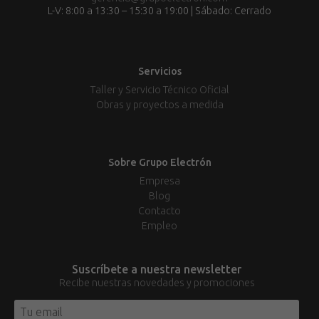
L-V: 8:00 a 13:30 – 15:30 a 19:00 | Sábado: Cerrado
Servicios
Taller y Servicio Técnico Oficial
Obras y proyectos a medida
Sobre Grupo Electrón
Empresa
Blog
Contacto
Empleo
Suscríbete a nuestra newsletter
Recibe nuestras novedades y promociones