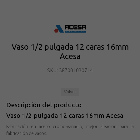
Vaso 1/2 pulgada 12 caras 16mm
Acesa
SKU: 387001030714
Volver
Descripción del producto
Vaso 1/2 pulgada 12 caras 16mm Acesa
Fabricación en acero cromo-vanadio, mejor aleación para la
fabricación de vasos.