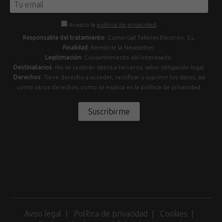
Acepto la
política de privacidad
.
Responsable del tratamiento
: Comercial Talleres Electrón, S.L.
Finalidad
: Remitirle la Newsletter.
Legitimación
: Consentimiento del interesado.
Destinatarios
: No se cederán datos a terceros, salvo obligación legal.
Derechos
: Tiene derecho a acceder, rectificar y suprimir los datos, así
como otros derechos, como se explica en la política de privacidad.
Suscribirme
Aviso legal
Política de privacidad
Cookies