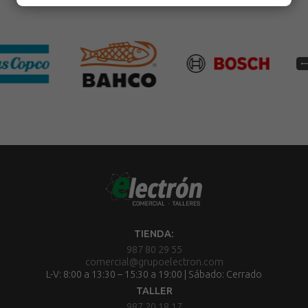
TIENDA:
987 80 29 55
comercial@grupoelectron.com
L-V: 8:00 a 13:30 – 15:30 a 19:00 | Sábado: Cerrado
TALLER
987 20 18 17