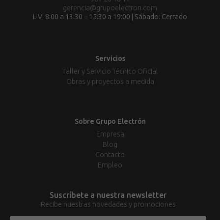
gerencia@grupoelectron.com
L-V: 8:00 a 13:30 – 15:30 a 19:00 | Sábado: Cerrado
Servicios
Taller y Servicio Técnico Oficial
Obras y proyectos a medida
Sobre Grupo Electrón
Empresa
Blog
Contacto
Empleo
Suscríbete a nuestra newsletter
Recibe nuestras novedades y promociones