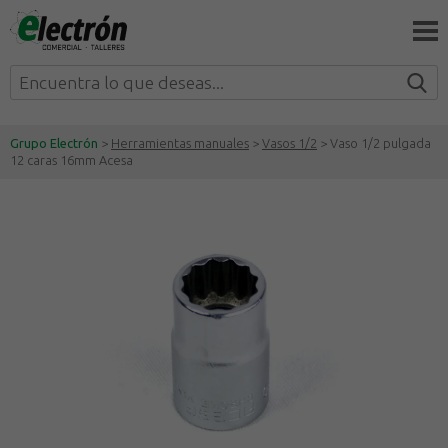
Grupo Electrón
>
Herramientas manuales
>
Vasos 1/2
> Vaso 1/2 pulgada
12 caras 16mm Acesa