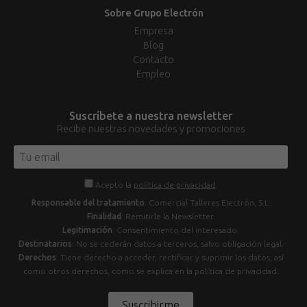
Sobre Grupo Electrón
Empresa
Blog
Contacto
Empleo
Suscríbete a nuestra newsletter
Recibe nuestras novedades y promociones
Acepto la
política de privacidad
.
Responsable del tratamiento
: Comercial Talleres Electrón, S.L.
Finalidad
: Remitirle la Newsletter.
Legitimación
: Consentimiento del interesado.
Destinatarios
: No se cederán datos a terceros, salvo obligación legal.
Derechos
: Tiene derecho a acceder, rectificar y suprimir los datos, así
como otros derechos, como se explica en la política de privacidad.
Suscribirme