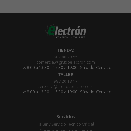
TIENDA:
987 80 29 55
comercial@grupoelectron.com
L-V: 8:00 a 13:30 – 15:30 a 19:00 | Sábado: Cerrado
TALLER
987 20 18 17
gerencia@grupoelectron.com
L-V: 8:00 a 13:30 – 15:30 a 19:00 | Sábado: Cerrado
Servicios
Taller y Servicio Técnico Oficial
Obras y proyectos a medida