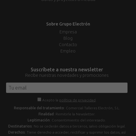
Sobre Grupo Electrón
Empresa
Blog
Contacto
Empleo
Suscríbete a nuestra newsletter
Recibe nuestras novedades y promociones
Acepto la
política de privacidad
.
Responsable del tratamiento
: Comercial Talleres Electrón, S.L.
Finalidad
: Remitirle la Newsletter.
Legitimación
: Consentimiento del interesado.
Destinatarios
: No se cederán datos a terceros, salvo obligación legal.
Derechos
: Tiene derecho a acceder, rectificar y suprimir los datos, así