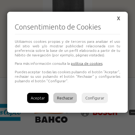
X
Consentimiento de Cookies
Utilizamos cookies propias y de terceros para analizar el uso
Vasos de impacto
del sitio web y/o mostrar publicidad relacionada con tu
preferencia sobre la base de un perfil elaborado a partir de tu
3/4" serie larga
hábito de navegación (por ejemplo, páginas visitadas).
Para más información consulta la
política de cookies
.
Puedes aceptar todas las cookies pulsando el botón "Aceptar",
rechazar su uso pulsando el botón "Rechazar" y configurarlas
pulsando el botón "Configurar".
Aceptar
Rechazar
Configurar