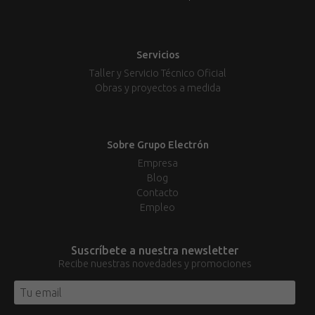
Servicios
Taller y Servicio Técnico Oficial
Obras y proyectos a medida
Sobre Grupo Electrón
Empresa
Blog
Contacto
Empleo
Suscríbete a nuestra newsletter
Recibe nuestras novedades y promociones