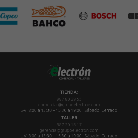
TIENDA:
987 80 29 55
comercial@grupoelectron.com
L-V: 8:00 a 13:30 – 15:30 a 19:00 | Sábado: Cerrado
TALLER
987 20 18 17
gerencia@grupoelectron.com
L-V: 8:00 a 13:30 – 15:30 a 19:00 | Sábado: Cerrado