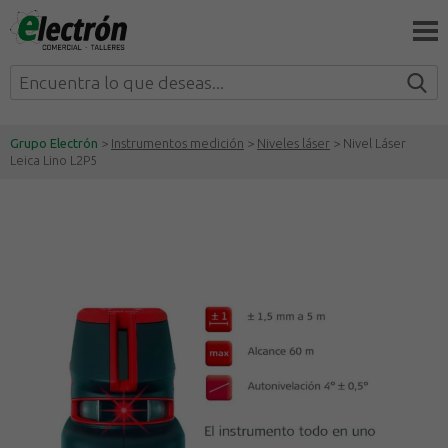
Grupo Electrón
>
Instrumentos medición
>
Niveles láser
> Nivel Láser
Leica Lino L2P5