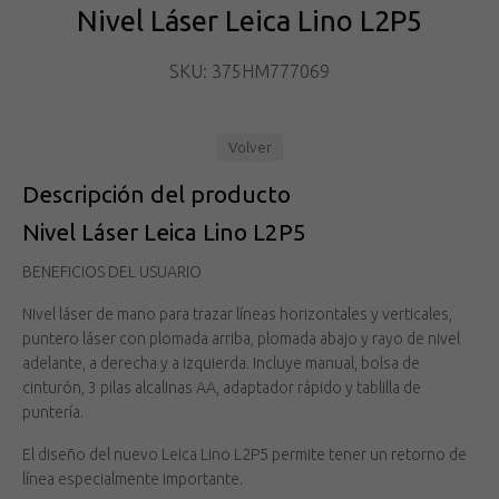
Nivel Láser Leica Lino L2P5
SKU: 375HM777069
Volver
Descripción del producto
Nivel Láser Leica Lino L2P5
BENEFICIOS DEL USUARIO
Nivel láser de mano para trazar líneas horizontales y verticales,
puntero láser con plomada arriba, plomada abajo y rayo de nivel
adelante, a derecha y a izquierda. Incluye manual, bolsa de
cinturón, 3 pilas alcalinas AA, adaptador rápido y tablilla de
puntería.
El diseño del nuevo Leica Lino L2P5 permite tener un retorno de
línea especialmente importante.