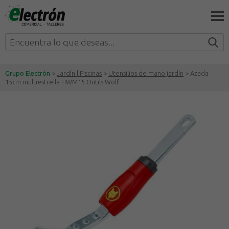
Grupo Electrón
>
Jardín | Piscinas
>
Utensilios de mano jardín
> Azada
15cm multiestrella HWM15 Outils Wolf