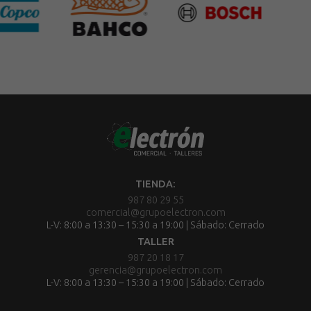
TIENDA:
987 80 29 55
comercial@grupoelectron.com
L-V: 8:00 a 13:30 – 15:30 a 19:00 | Sábado: Cerrado
TALLER
987 20 18 17
gerencia@grupoelectron.com
L-V: 8:00 a 13:30 – 15:30 a 19:00 | Sábado: Cerrado