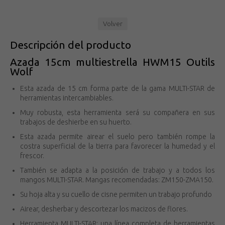
Volver
Descripción del producto
Azada 15cm multiestrella HWM15 Outils
Wolf
Esta azada de 15 cm forma parte de la gama MULTI-STAR de
herramientas intercambiables.
Muy robusta, esta herramienta será su compañera en sus
trabajos de deshierbe en su huerto.
Esta azada permite airear el suelo pero también rompe la
costra superficial de la tierra para favorecer la humedad y el
frescor.
También se adapta a la posición de trabajo y a todos los
mangos MULTI-STAR. Mangas recomendadas: ZM150-ZMA150.
Su hoja alta y su cuello de cisne permiten un trabajo profundo
Airear, desherbar y descortezar los macizos de flores.
Herramienta MULTI-STAR: una línea completa de herramientas