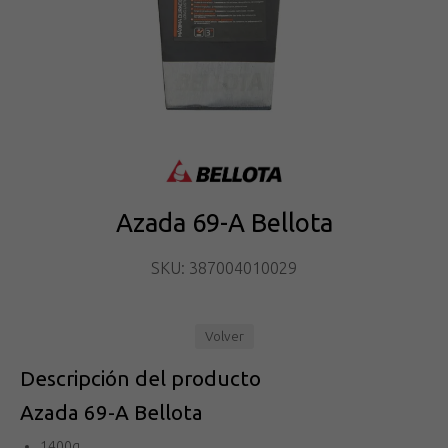
Azada 69-A Bellota
SKU: 387004010029
Volver
Descripción del producto
Azada 69-A Bellota
1400g