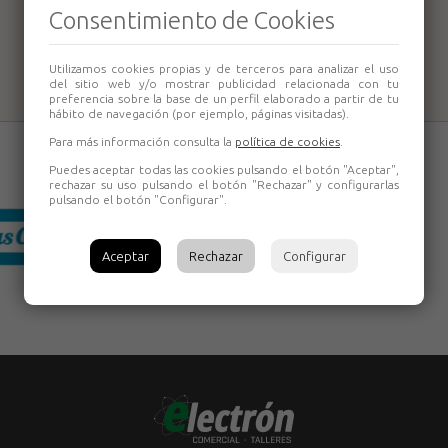
Azada 69-B
Consentimiento de Cookies
Bellota
Utilizamos cookies propias y de terceros para analizar el uso
del sitio web y/o mostrar publicidad relacionada con tu
preferencia sobre la base de un perfil elaborado a partir de tu
hábito de navegación (por ejemplo, páginas visitadas).
Para más información consulta la
política de cookies
.
Puedes aceptar todas las cookies pulsando el botón "Aceptar",
rechazar su uso pulsando el botón "Rechazar" y configurarlas
pulsando el botón "Configurar".
Aceptar
Rechazar
Configurar