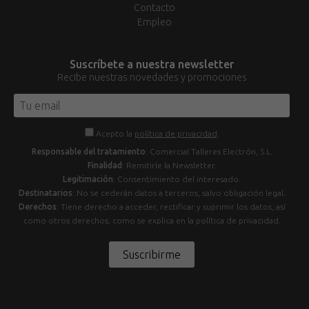
Contacto
Empleo
Suscríbete a nuestra newsletter
Recibe nuestras novedades y promociones
Acepto la
política de privacidad
.
Responsable del tratamiento
: Comercial Talleres Electrón, S.L.
Finalidad
: Remitirle la Newsletter.
Legitimación
: Consentimiento del interesado.
Destinatarios
: No se cederán datos a terceros, salvo obligación legal.
Derechos
: Tiene derecho a acceder, rectificar y suprimir los datos, así
como otros derechos, como se explica en la política de privacidad.
Suscribirme