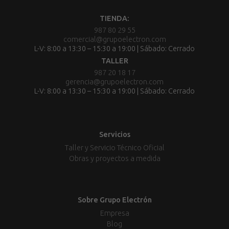
TIENDA:
987 80 29 55
comercial@grupoelectron.com
L-V: 8:00 a 13:30 – 15:30 a 19:00 | Sábado: Cerrado
TALLER
987 20 18 17
gerencia@grupoelectron.com
L-V: 8:00 a 13:30 – 15:30 a 19:00 | Sábado: Cerrado
Servicios
Taller y Servicio Técnico Oficial
Obras y proyectos a medida
Sobre Grupo Electrón
Empresa
Blog