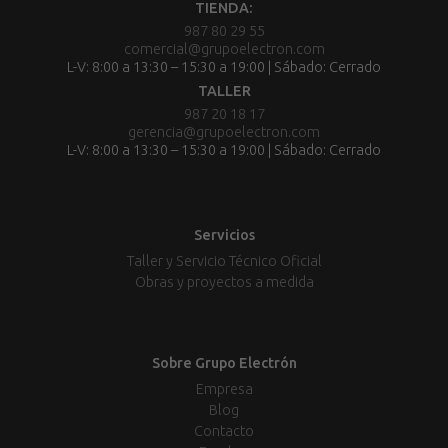
TIENDA:
987 80 29 55
comercial@grupoelectron.com
L-V: 8:00 a 13:30 – 15:30 a 19:00 | Sábado: Cerrado
TALLER
987 20 18 17
gerencia@grupoelectron.com
L-V: 8:00 a 13:30 – 15:30 a 19:00 | Sábado: Cerrado
Servicios
Taller y Servicio Técnico Oficial
Obras y proyectos a medida
Sobre Grupo Electrón
Empresa
Blog
Contacto