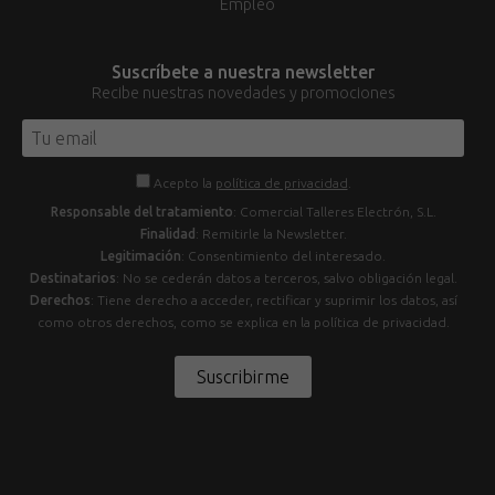
Empleo
Suscríbete a nuestra newsletter
Recibe nuestras novedades y promociones
Acepto la
política de privacidad
.
Responsable del tratamiento
: Comercial Talleres Electrón, S.L.
Finalidad
: Remitirle la Newsletter.
Legitimación
: Consentimiento del interesado.
Destinatarios
: No se cederán datos a terceros, salvo obligación legal.
Derechos
: Tiene derecho a acceder, rectificar y suprimir los datos, así
como otros derechos, como se explica en la política de privacidad.
Suscribirme