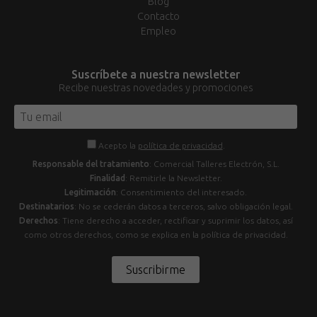
Blog
Contacto
Empleo
Suscríbete a nuestra newsletter
Recibe nuestras novedades y promociones
Acepto la
política de privacidad
.
Responsable del tratamiento
: Comercial Talleres Electrón, S.L.
Finalidad
: Remitirle la Newsletter.
Legitimación
: Consentimiento del interesado.
Destinatarios
: No se cederán datos a terceros, salvo obligación legal.
Derechos
: Tiene derecho a acceder, rectificar y suprimir los datos, así
como otros derechos, como se explica en la política de privacidad.
Suscribirme