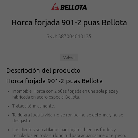
Horca forjada 901-2 puas Bellota
SKU: 387004010135
Volver
Descripción del producto
Horca forjada 901-2 puas Bellota
Irrompible. Horca con 2 púas forjada en una sola pieza y
fabricada en acero especial Bellota.
Tratada térmicamente.
Te durará toda la vida, no se rompe, no se deforma y no se
desgasta.
Los dientes son afilados para agarrar bien los fardos y
templados en toda su longitud para aguantar mejor el peso.