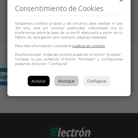
Consentimiento de Cookies
Horca forjada
901-4 puas Bellota
Utilizamos cookies propias y de terceros para analizar el uso
del sitio web y/o mostrar publicidad relacionada con tu
preferencia sobre la base de un perfil elaborado a partir de tu
hábito de navegación (por ejemplo, páginas visitadas).
Para más información consulta la
política de cookies
.
Puedes aceptar todas las cookies pulsando el botón "Aceptar",
rechazar su uso pulsando el botón "Rechazar" y configurarlas
pulsando el botón "Configurar".
Aceptar
Rechazar
Configurar