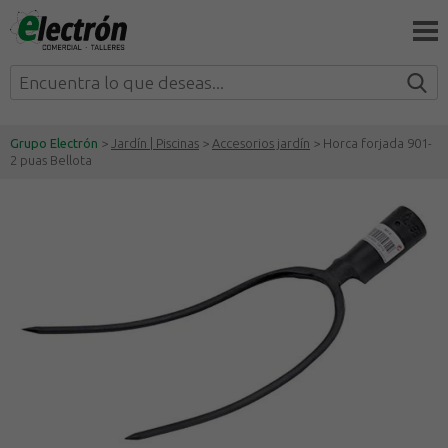
Grupo Electrón
>
Jardín | Piscinas
>
Accesorios jardín
> Horca forjada 901-
2 puas Bellota