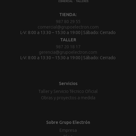
TIENDA:
987 80 29 55
comercial@grupoelectron.com
L-V: 8:00 a 13:30 – 15:30 a 19:00 | Sábado: Cerrado
TALLER
987 20 18 17
gerencia@grupoelectron.com
L-V: 8:00 a 13:30 – 15:30 a 19:00 | Sábado: Cerrado
Servicios
Taller y Servicio Técnico Oficial
Obras y proyectos a medida
Sobre Grupo Electrón
Empresa