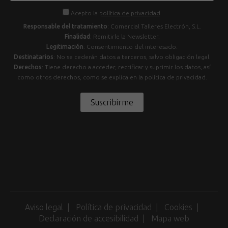
Acepto la
política de privacidad
.
Responsable del tratamiento
: Comercial Talleres Electrón, S.L.
Finalidad
: Remitirle la Newsletter.
Legitimación
: Consentimiento del interesado.
Destinatarios
: No se cederán datos a terceros, salvo obligación legal.
Derechos
: Tiene derecho a acceder, rectificar y suprimir los datos, así
como otros derechos, como se explica en la política de privacidad.
Suscribirme
Aviso legal
Política de privacidad
Cookies
Declaración de accesibilidad
Mapa web