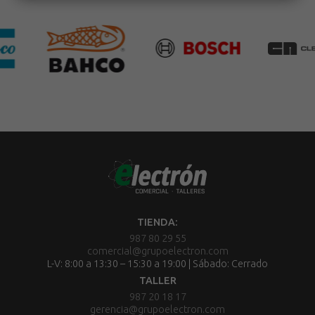
TIENDA:
987 80 29 55
comercial@grupoelectron.com
L-V: 8:00 a 13:30 – 15:30 a 19:00 | Sábado: Cerrado
TALLER
987 20 18 17
gerencia@grupoelectron.com