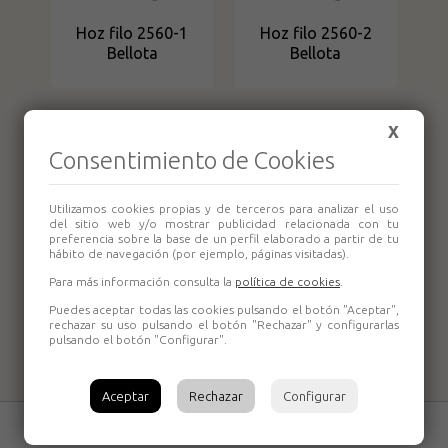
Hoz filo 2560-1
Hoz filo 2560-2
Bellota
Bellota
X
Consentimiento de Cookies
Utilizamos cookies propias y de terceros para analizar el uso
del sitio web y/o mostrar publicidad relacionada con tu
preferencia sobre la base de un perfil elaborado a partir de tu
hábito de navegación (por ejemplo, páginas visitadas).
Para más información consulta la
política de cookies
.
Hoz filo 2560-0
Puedes aceptar todas las cookies pulsando el botón "Aceptar",
Bellota
rechazar su uso pulsando el botón "Rechazar" y configurarlas
pulsando el botón "Configurar".
Aceptar
Rechazar
Configurar