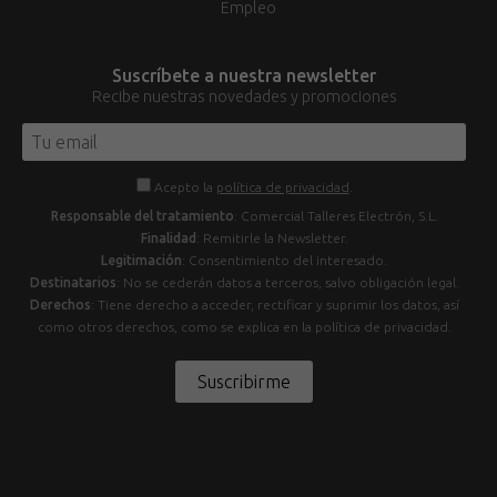
Empleo
Suscríbete a nuestra newsletter
Recibe nuestras novedades y promociones
Acepto la
política de privacidad
.
Responsable del tratamiento
: Comercial Talleres Electrón, S.L.
Finalidad
: Remitirle la Newsletter.
Legitimación
: Consentimiento del interesado.
Destinatarios
: No se cederán datos a terceros, salvo obligación legal.
Derechos
: Tiene derecho a acceder, rectificar y suprimir los datos, así
como otros derechos, como se explica en la política de privacidad.
Suscribirme