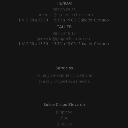
TIENDA:
987 80 29 55
comercial@grupoelectron.com
L-V: 8:00 a 13:30 – 15:30 a 19:00 | Sábado: Cerrado
TALLER
987 20 18 17
gerencia@grupoelectron.com
L-V: 8:00 a 13:30 – 15:30 a 19:00 | Sábado: Cerrado
Servicios
Taller y Servicio Técnico Oficial
Obras y proyectos a medida
Sobre Grupo Electrón
Empresa
Blog
Contacto