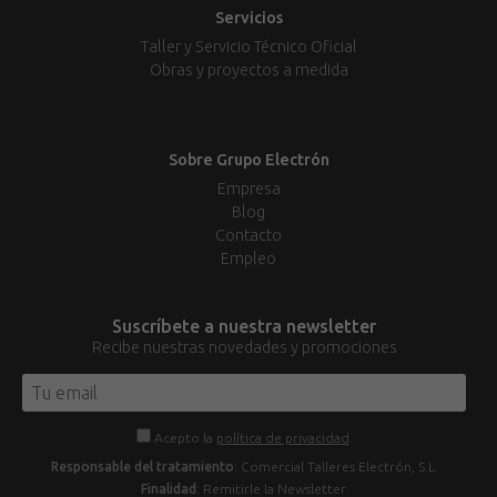
Servicios
Taller y Servicio Técnico Oficial
Obras y proyectos a medida
Sobre Grupo Electrón
Empresa
Blog
Contacto
Empleo
Suscríbete a nuestra newsletter
Recibe nuestras novedades y promociones
Acepto la
política de privacidad
.
Responsable del tratamiento
: Comercial Talleres Electrón, S.L.
Finalidad
: Remitirle la Newsletter.