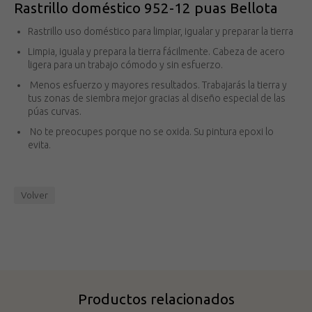
Rastrillo doméstico 952-12 puas Bellota
Rastrillo uso doméstico para limpiar, igualar y preparar la tierra
Limpia, iguala y prepara la tierra fácilmente. Cabeza de acero
ligera para un trabajo cómodo y sin esfuerzo.
Menos esfuerzo y mayores resultados. Trabajarás la tierra y
tus zonas de siembra mejor gracias al diseño especial de las
púas curvas.
No te preocupes porque no se oxida. Su pintura epoxi lo
evita.
Volver
Productos relacionados