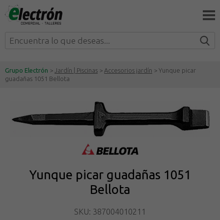
Grupo Electrón
>
Jardín | Piscinas
>
Accesorios jardín
> Yunque picar
guadañas 1051 Bellota
Yunque picar guadañas 1051
Bellota
SKU: 387004010211