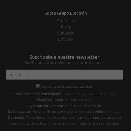
Sobre Grupo Electrón
Empresa
Blog
Contacto
Empleo
Suscríbete a nuestra newsletter
Recibe nuestras novedades y promociones
Acepto la
política de privacidad
.
Responsable del tratamiento
: Comercial Talleres Electrón, S.L.
Finalidad
: Remitirle la Newsletter.
Legitimación
: Consentimiento del interesado.
Destinatarios
: No se cederán datos a terceros, salvo obligación legal.
Derechos
: Tiene derecho a acceder, rectificar y suprimir los datos, así
como otros derechos, como se explica en la política de privacidad.