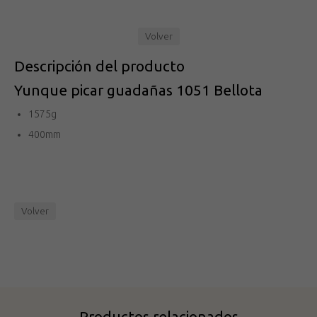
Volver
Descripción del producto
Yunque picar guadañas 1051 Bellota
1575g
400mm
Volver
Productos relacionados