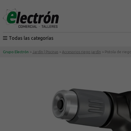
Todas las categorías
Grupo Electrón
>
Jardín | Piscinas
>
Accesorios riego jardín
> Pistola de rieg