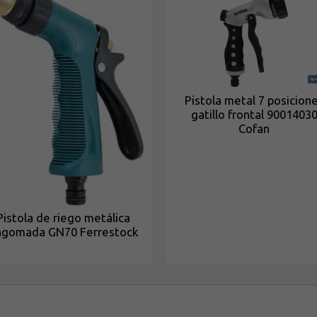
Pistola metal 7 posicion
gatillo frontal 9001403
Cofan
Pistola de riego metálica
ngomada GN70 Ferrestock