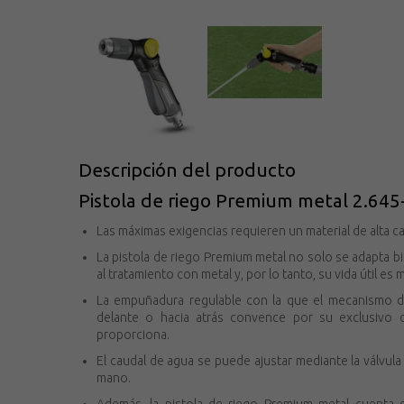
Descripción del producto
Pistola de riego Premium metal 2.645
Las máximas exigencias requieren un material de alta ca
La pistola de riego Premium metal no solo se adapta b
al tratamiento con metal y, por lo tanto, su vida útil es m
La empuñadura regulable con la que el mecanismo d
delante o hacia atrás convence por su exclusivo 
proporciona.
El caudal de agua se puede ajustar mediante la válvul
mano.