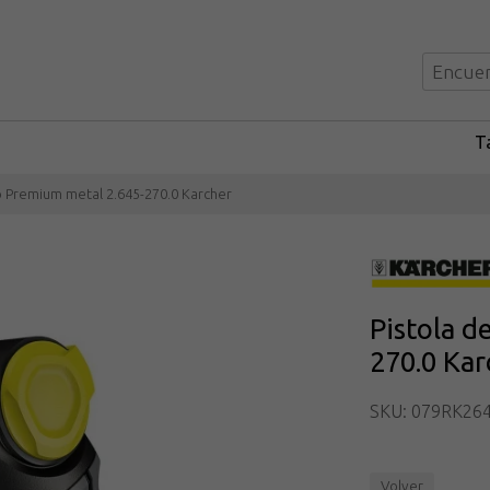
Ta
o Premium metal 2.645-270.0 Karcher
Pistola d
270.0 Kar
SKU: 079RK26
Volver