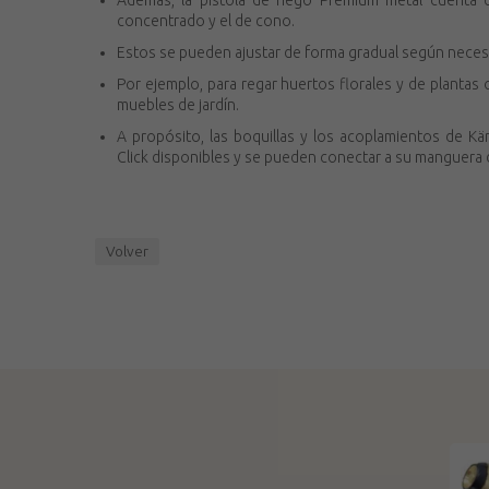
Además, la pistola de riego Premium metal cuenta 
concentrado y el de cono.
Estos se pueden ajustar de forma gradual según neces
Por ejemplo, para regar huertos florales y de plantas 
muebles de jardín.
A propósito, las boquillas y los acoplamientos de K
Click disponibles y se pueden conectar a su manguera 
Volver