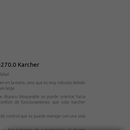
-270.0 Karcher
lidad.
ien en la mano, sino que es muy robusta debido
ás larga.
e disparo bloqueable se puede orientar hacia
confort de funcionamiento que solo Kärcher
a de control que se puede manejar con una sola