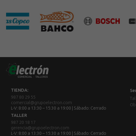
TIENDA:
Se
987 80 29 55
Tal
comercial@grupoelectron.com
Ob
L-V: 8:00 a 13:30 – 15:30 a 19:00 | Sábado: Cerrado
TALLER
987 20 18 17
gerencia@grupoelectron.com
L-V: 8:00 a 13:30 – 15:30 a 19:00 | Sábado: Cerrado