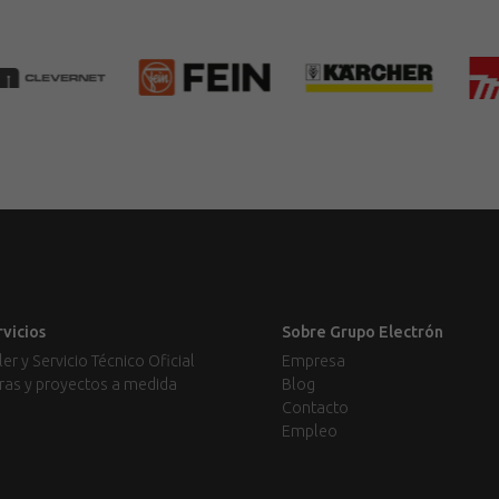
rvicios
Sobre Grupo Electrón
ler y Servicio Técnico Oficial
Empresa
ras y proyectos a medida
Blog
Contacto
Empleo