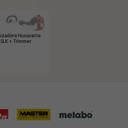
ozadora Husqvarna
5LK + Trimmer