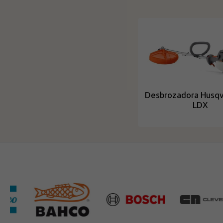
Desbrozadora Husqv
LDX