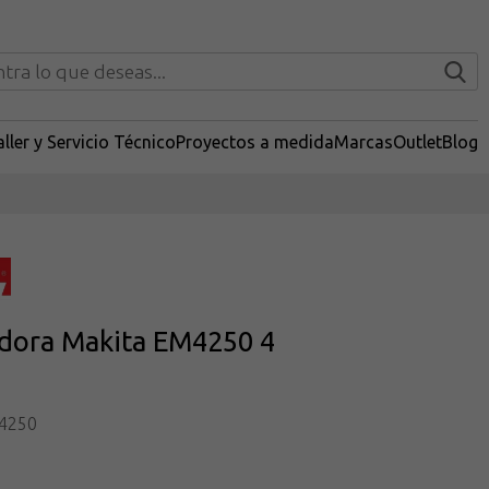
ller y Servicio Técnico
Proyectos a medida
Marcas
Outlet
Blog
dora Makita EM4250 4
4250