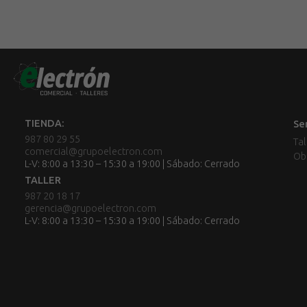
TIENDA:
Se
987 80 29 55
Tal
comercial@grupoelectron.com
Ob
L-V: 8:00 a 13:30 – 15:30 a 19:00 | Sábado: Cerrado
TALLER
987 20 18 17
gerencia@grupoelectron.com
L-V: 8:00 a 13:30 – 15:30 a 19:00 | Sábado: Cerrado