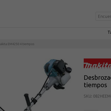
Ta
akita EM4250 4 tiempos
Desbroza
tiempos
SKU: 082HEEM