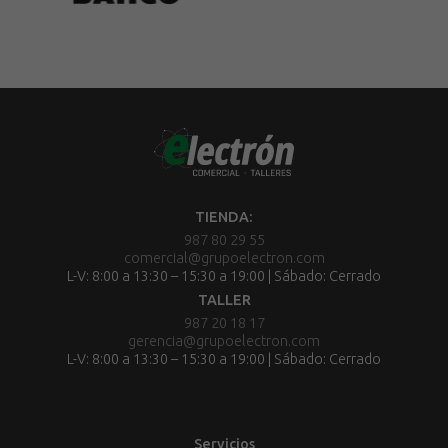
TIENDA:
987 80 29 55
comercial@grupoelectron.com
L-V: 8:00 a 13:30 – 15:30 a 19:00 | Sábado: Cerrado
TALLER
987 20 18 17
gerencia@grupoelectron.com
L-V: 8:00 a 13:30 – 15:30 a 19:00 | Sábado: Cerrado
Servicios