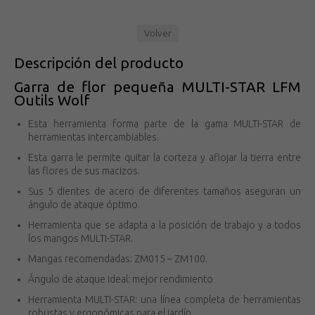
Volver
Descripción del producto
Garra de flor pequeña MULTI-STAR LFM
Outils Wolf
Esta herramienta forma parte de la gama MULTI-STAR de
herramientas intercambiables.
Esta garra le permite quitar la corteza y aflojar la tierra entre
las flores de sus macizos.
Sus 5 dientes de acero de diferentes tamaños aseguran un
ángulo de ataque óptimo.
Herramienta que se adapta a la posición de trabajo y a todos
los mangos MULTI-STAR.
Mangas recomendadas: ZM015 – ZM100.
Ángulo de ataque ideal: mejor rendimiento
Herramienta MULTI-STAR: una línea completa de herramientas
robustas y ergonómicas para el jardín