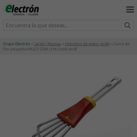
Grupo Electrón
>
Jardín | Piscinas
>
Utensilios de mano jardín
> Garra de
flor pequeña MULTI-STAR LFM Outils Wolf