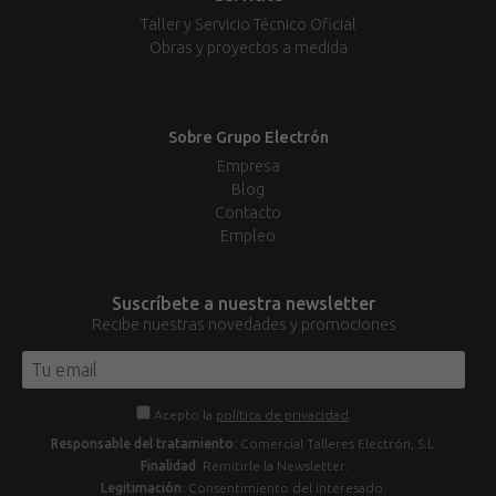
Taller y Servicio Técnico Oficial
Obras y proyectos a medida
Sobre Grupo Electrón
Empresa
Blog
Contacto
Empleo
Suscríbete a nuestra newsletter
Recibe nuestras novedades y promociones
Acepto la
política de privacidad
.
Responsable del tratamiento
: Comercial Talleres Electrón, S.L.
Finalidad
: Remitirle la Newsletter.
Legitimación
: Consentimiento del interesado.