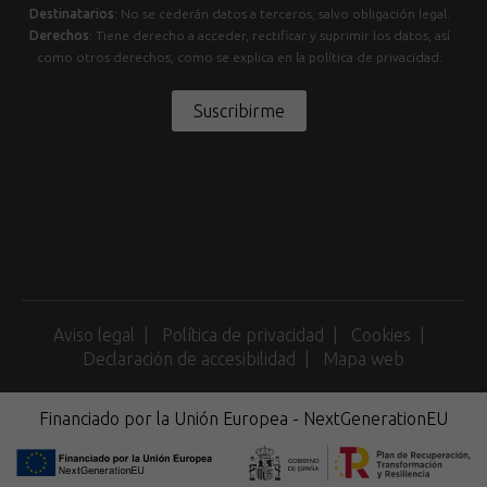
Destinatarios
: No se cederán datos a terceros, salvo obligación legal.
Derechos
: Tiene derecho a acceder, rectificar y suprimir los datos, así
como otros derechos, como se explica en la política de privacidad.
Suscribirme
Aviso legal
Política de privacidad
Cookies
Declaración de accesibilidad
Mapa web
Financiado por la Unión Europea - NextGenerationEU