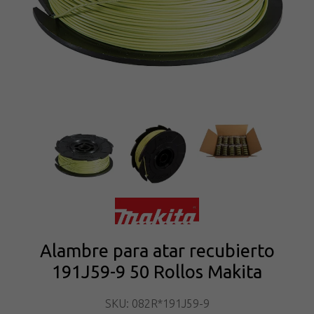
Alambre para atar recubierto
191J59-9 50 Rollos Makita
SKU: 082R*191J59-9