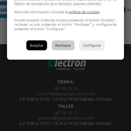
hábito de navegación (por ejemplo, páginas visitadas).
Para más información consulta la
política de cookies
.
Puedes aceptar todas las cookies pulsando el botón "Aceptar",
rechazar su uso pulsando el botón "Rechazar" y configurarlas
pulsando el botón "Configurar".
Aceptar
Rechazar
Configurar
TIENDA:
987 80 29 55
comercial@grupoelectron.com
L-V: 8:00 a 13:30 – 15:30 a 19:00 | Sábado: Cerrado
TALLER
987 20 18 17
gerencia@grupoelectron.com
L-V: 8:00 a 13:30 – 15:30 a 19:00 | Sábado: Cerrado