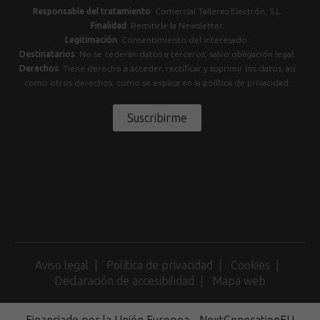
Responsable del tratamiento
: Comercial Talleres Electrón, S.L.
Finalidad
: Remitirle la Newsletter.
Legitimación
: Consentimiento del interesado.
Destinatarios
: No se cederán datos a terceros, salvo obligación legal.
Derechos
: Tiene derecho a acceder, rectificar y suprimir los datos, así
como otros derechos, como se explica en la política de privacidad.
Suscribirme
Aviso legal
Política de privacidad
Cookies
Declaración de accesibilidad
Mapa web