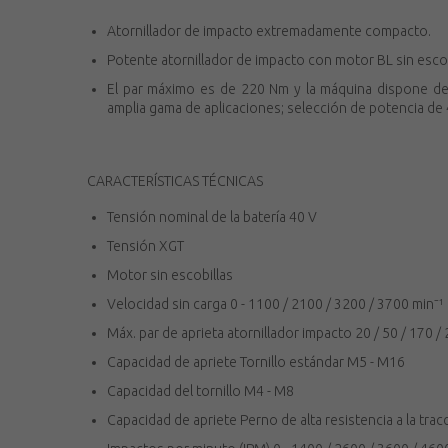
Atornillador de impacto extremadamente compacto.
Potente atornillador de impacto con motor BL sin escob
El par máximo es de 220 Nm y la máquina dispone d
amplia gama de aplicaciones; selección de potencia de 
CARACTERÍSTICAS TÉCNICAS
Tensión nominal de la batería 40 V
Tensión XGT
Motor sin escobillas
Velocidad sin carga 0 - 1100 / 2100 / 3200 / 3700 min⁻¹
Máx. par de aprieta atornillador impacto 20 / 50 / 170 
Capacidad de apriete Tornillo estándar M5 - M16
Capacidad del tornillo M4 - M8
Capacidad de apriete Perno de alta resistencia a la tra