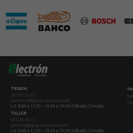
TIENDA:
Se
987 80 29 55
Tal
comercial@grupoelectron.com
Ob
L-V: 8:00 a 13:30 – 15:30 a 19:00 | Sábado: Cerrado
TALLER
987 20 18 17
gerencia@grupoelectron.com
L-V: 8:00 a 13:30 – 15:30 a 19:00 | Sábado: Cerrado