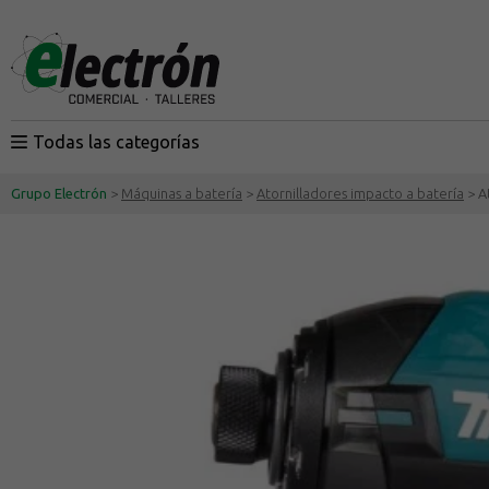
Todas las categorías
Grupo Electrón
>
Máquinas a batería
>
Atornilladores impacto a batería
> A