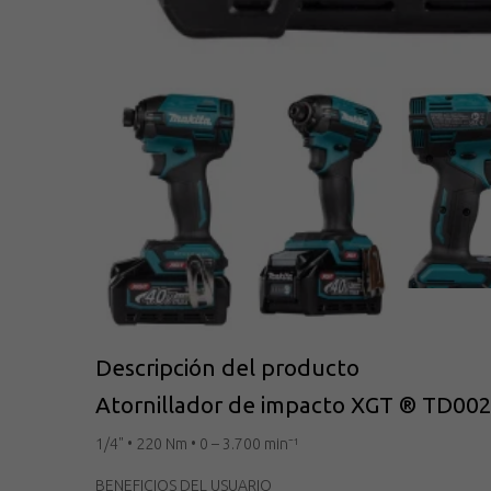
Descripción del producto
Atornillador de impacto XGT ® TD00
1/4" • 220 Nm • 0 – 3.700 min⁻¹
BENEFICIOS DEL USUARIO