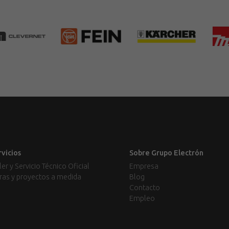
rvicios
Sobre Grupo Electrón
ler y Servicio Técnico Oficial
Empresa
ras y proyectos a medida
Blog
Contacto
Empleo