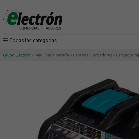
Todas las categorías
Grupo Electrón
>
Máquinas a batería
>
Baterías | Cargadores
> Cargador rá