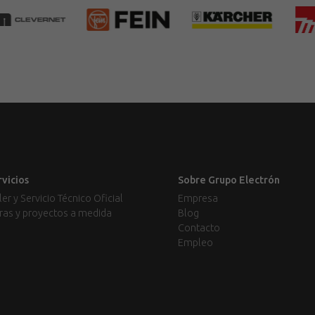
rvicios
Sobre Grupo Electrón
ler y Servicio Técnico Oficial
Empresa
ras y proyectos a medida
Blog
Contacto
Empleo