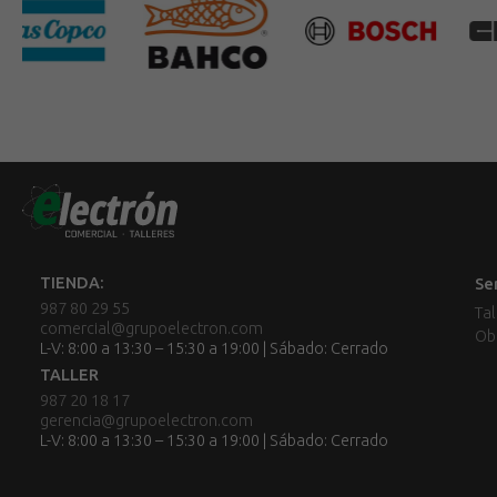
TIENDA:
Se
987 80 29 55
Tal
comercial@grupoelectron.com
Ob
L-V: 8:00 a 13:30 – 15:30 a 19:00 | Sábado: Cerrado
TALLER
987 20 18 17
gerencia@grupoelectron.com
L-V: 8:00 a 13:30 – 15:30 a 19:00 | Sábado: Cerrado