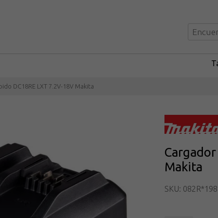
Ta
pido DC18RE LXT 7.2V-18V Makita
Cargador
Makita
SKU: 082R*198