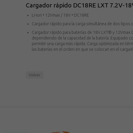
Cargador rápido DC18RE LXT 7.2V-18
Li-ion • 12Vmax / 18V • DC18RE
Cargador rápido para la carga simultánea de dos tipos 
Cargador rápido para baterías de 18V LXT® y 12Vmax 
dependiendo de la capacidad de la batería. Equipado con
permitir una carga más rápida. Carga optimizada en térm
las baterías en el orden en que se colocan en el cargad
Volver