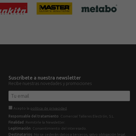
Suscríbete a nuestra newsletter
Recibe nuestras novedades y promociones
Acepto la
política de privacidad
.
Responsable del tratamiento
: Comercial Talleres Electrón, S.L.
Finalidad
: Remitirle la Newsletter.
Legitimación
: Consentimiento del interesado.
Destinatarios
: No se cederán datos a terceros, salvo obligación legal.