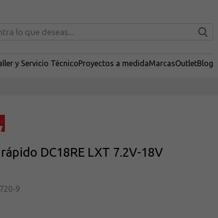
ller y Servicio Técnico
Proyectos a medida
Marcas
Outlet
Blog
 rápido DC18RE LXT 7.2V-18V
720-9