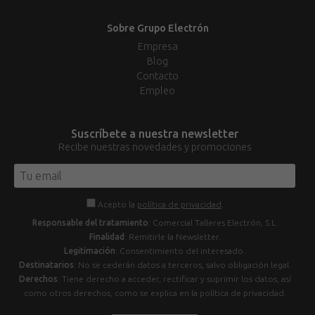
Sobre Grupo Electrón
Empresa
Blog
Contacto
Empleo
Suscríbete a nuestra newsletter
Recibe nuestras novedades y promociones
Acepto la
política de privacidad
.
Responsable del tratamiento
: Comercial Talleres Electrón, S.L.
Finalidad
: Remitirle la Newsletter.
Legitimación
: Consentimiento del interesado.
Destinatarios
: No se cederán datos a terceros, salvo obligación legal.
Derechos
: Tiene derecho a acceder, rectificar y suprimir los datos, así
como otros derechos, como se explica en la política de privacidad.