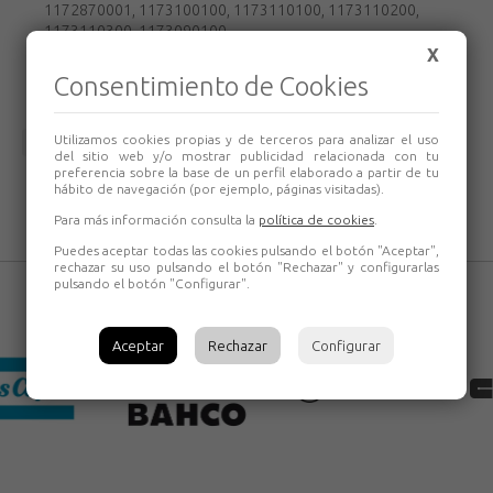
1172870001, 1173100100, 1173110100, 1173110200,
1173110300, 1173090100
X
Soporte magnético para faros de trabajo LED recargables
Consentimiento de Cookies
Utilizamos cookies propias y de terceros para analizar el uso
Volver
del sitio web y/o mostrar publicidad relacionada con tu
preferencia sobre la base de un perfil elaborado a partir de tu
hábito de navegación (por ejemplo, páginas visitadas).
Para más información consulta la
política de cookies
.
Puedes aceptar todas las cookies pulsando el botón "Aceptar",
rechazar su uso pulsando el botón "Rechazar" y configurarlas
pulsando el botón "Configurar".
Aceptar
Rechazar
Configurar