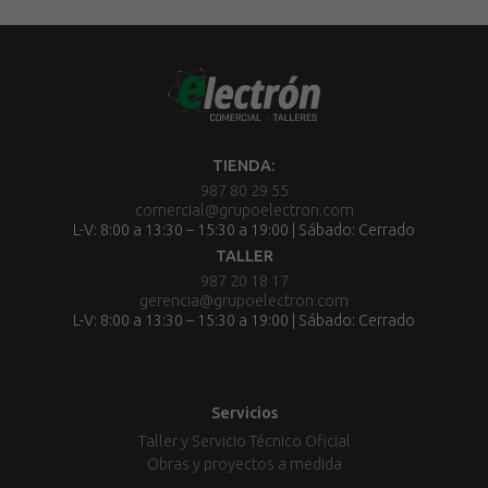
TIENDA:
987 80 29 55
comercial@grupoelectron.com
L-V: 8:00 a 13:30 – 15:30 a 19:00 | Sábado: Cerrado
TALLER
987 20 18 17
gerencia@grupoelectron.com
L-V: 8:00 a 13:30 – 15:30 a 19:00 | Sábado: Cerrado
Servicios
Taller y Servicio Técnico Oficial
Obras y proyectos a medida