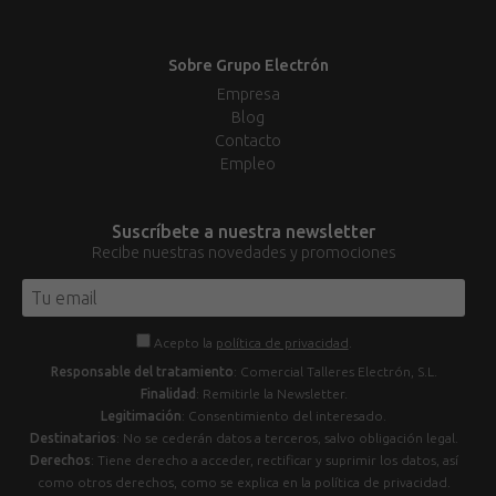
Sobre Grupo Electrón
Empresa
Blog
Contacto
Empleo
Suscríbete a nuestra newsletter
Recibe nuestras novedades y promociones
Acepto la
política de privacidad
.
Responsable del tratamiento
: Comercial Talleres Electrón, S.L.
Finalidad
: Remitirle la Newsletter.
Legitimación
: Consentimiento del interesado.
Destinatarios
: No se cederán datos a terceros, salvo obligación legal.
Derechos
: Tiene derecho a acceder, rectificar y suprimir los datos, así
como otros derechos, como se explica en la política de privacidad.