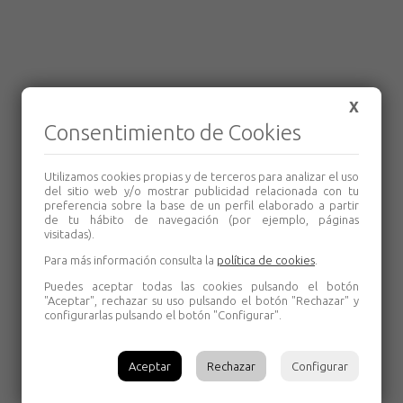
X
Consentimiento de Cookies
Utilizamos cookies propias y de terceros para analizar el uso
del sitio web y/o mostrar publicidad relacionada con tu
preferencia sobre la base de un perfil elaborado a partir
de tu hábito de navegación (por ejemplo, páginas
visitadas).
Para más información consulta la
política de cookies
.
Puedes aceptar todas las cookies pulsando el botón
"Aceptar", rechazar su uso pulsando el botón "Rechazar" y
configurarlas pulsando el botón "Configurar".
Aceptar
Rechazar
Configurar