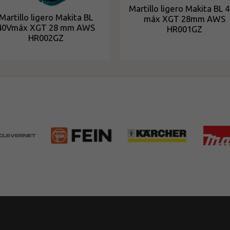
Martillo ligero Makita BL 
Martillo ligero Makita BL
máx XGT 28mm AWS
40Vmáx XGT 28 mm AWS
HR001GZ
HR002GZ