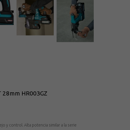
XGT 28mm HR003GZ
o y control. Alta potencia similar a la serie