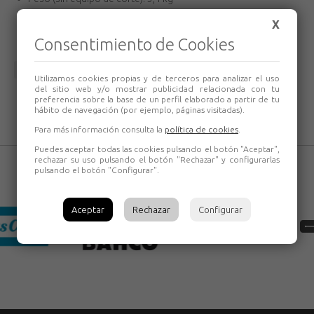
Longitud de espada: 30 cm
X
Consentimiento de Cookies
Volver
Utilizamos cookies propias y de terceros para analizar el uso
del sitio web y/o mostrar publicidad relacionada con tu
preferencia sobre la base de un perfil elaborado a partir de tu
hábito de navegación (por ejemplo, páginas visitadas).
Para más información consulta la
política de cookies
.
Puedes aceptar todas las cookies pulsando el botón "Aceptar",
rechazar su uso pulsando el botón "Rechazar" y configurarlas
pulsando el botón "Configurar".
Aceptar
Rechazar
Configurar