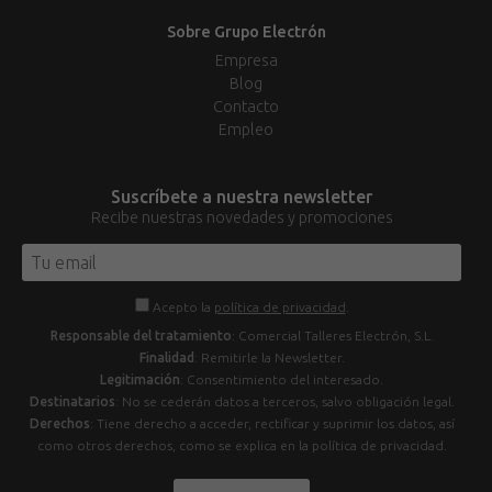
Sobre Grupo Electrón
Empresa
Blog
Contacto
Empleo
Suscríbete a nuestra newsletter
Recibe nuestras novedades y promociones
Acepto la
política de privacidad
.
Responsable del tratamiento
: Comercial Talleres Electrón, S.L.
Finalidad
: Remitirle la Newsletter.
Legitimación
: Consentimiento del interesado.
Destinatarios
: No se cederán datos a terceros, salvo obligación legal.
Derechos
: Tiene derecho a acceder, rectificar y suprimir los datos, así
como otros derechos, como se explica en la política de privacidad.