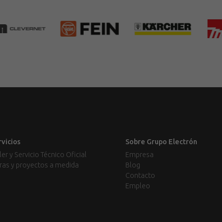
rvicios
Sobre Grupo Electrón
ler y Servicio Técnico Oficial
Empresa
ras y proyectos a medida
Blog
Contacto
Empleo