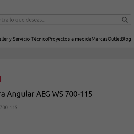
ller y Servicio Técnico
Proyectos a medida
Marcas
Outlet
Blog
a Angular AEG WS 700-115
700-115