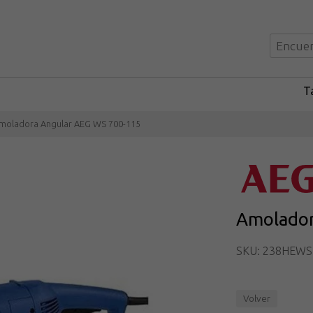
Ta
moladora Angular AEG WS 700-115
Amolador
SKU: 238HEWS
Volver