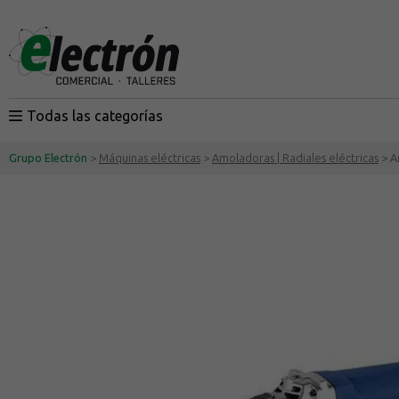
Todas las categorías
Grupo Electrón
>
Máquinas eléctricas
>
Amoladoras | Radiales eléctricas
> A