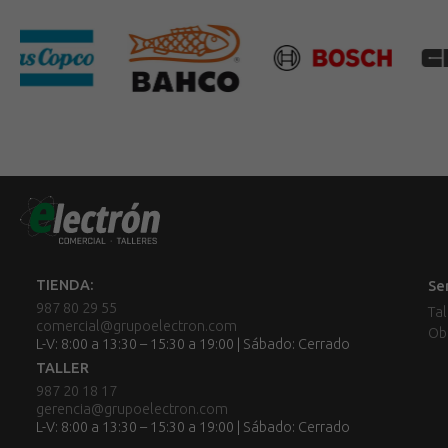
TIENDA:
Se
987 80 29 55
Tal
comercial@grupoelectron.com
Ob
L-V: 8:00 a 13:30 – 15:30 a 19:00 | Sábado: Cerrado
TALLER
987 20 18 17
gerencia@grupoelectron.com
L-V: 8:00 a 13:30 – 15:30 a 19:00 | Sábado: Cerrado