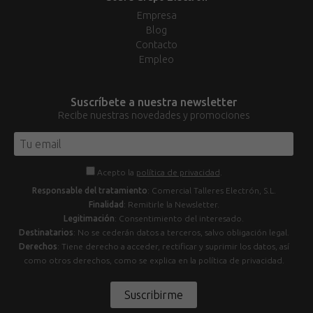
Empresa
Blog
Contacto
Empleo
Suscríbete a nuestra newsletter
Recibe nuestras novedades y promociones
Acepto la
política de privacidad
.
Responsable del tratamiento
: Comercial Talleres Electrón, S.L.
Finalidad
: Remitirle la Newsletter.
Legitimación
: Consentimiento del interesado.
Destinatarios
: No se cederán datos a terceros, salvo obligación legal.
Derechos
: Tiene derecho a acceder, rectificar y suprimir los datos, así
como otros derechos, como se explica en la política de privacidad.
Suscribirme