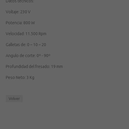
Datos técnicos:
Voltaje: 230 V
Potencia: 800 W
Velocidad: 11.500 Rpm
Galletas de: 0 – 10 – 20
Angulo de corte: 0º - 90º
Profundidad del fresado: 19 mm
Peso Neto: 3 Kg
Volver