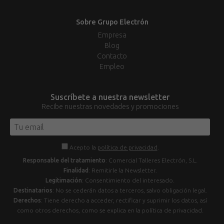
Sobre Grupo Electrón
Empresa
Blog
Contacto
Empleo
Suscríbete a nuestra newsletter
Recibe nuestras novedades y promociones
Acepto la
política de privacidad
.
Responsable del tratamiento
: Comercial Talleres Electrón, S.L.
Finalidad
: Remitirle la Newsletter.
Legitimación
: Consentimiento del interesado.
Destinatarios
: No se cederán datos a terceros, salvo obligación legal.
Derechos
: Tiene derecho a acceder, rectificar y suprimir los datos, así
como otros derechos, como se explica en la política de privacidad.