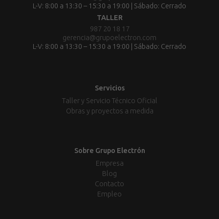
L-V: 8:00 a 13:30 – 15:30 a 19:00 | Sábado: Cerrado
TALLER
987 20 18 17
gerencia@grupoelectron.com
L-V: 8:00 a 13:30 – 15:30 a 19:00 | Sábado: Cerrado
Servicios
Taller y Servicio Técnico Oficial
Obras y proyectos a medida
Sobre Grupo Electrón
Empresa
Blog
Contacto
Empleo