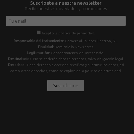
Suscríbete a nuestra newsletter
Recibe nuestras novedades y promociones
Acepto la
política de privacidad
.
Responsable del tratamiento
: Comercial Talleres Electrón, S.L.
Finalidad
: Remitirle la Newsletter.
Legitimación
: Consentimiento del interesado.
Destinatarios
: No se cederán datos a terceros, salvo obligación legal.
Derechos
: Tiene derecho a acceder, rectificar y suprimir los datos, así
como otros derechos, como se explica en la política de privacidad.
Suscribirme