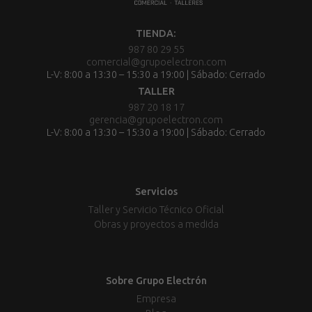
TIENDA:
987 80 29 55
comercial@grupoelectron.com
L-V: 8:00 a 13:30 – 15:30 a 19:00 | Sábado: Cerrado
TALLER
987 20 18 17
gerencia@grupoelectron.com
L-V: 8:00 a 13:30 – 15:30 a 19:00 | Sábado: Cerrado
Servicios
Taller y Servicio Técnico Oficial
Obras y proyectos a medida
Sobre Grupo Electrón
Empresa