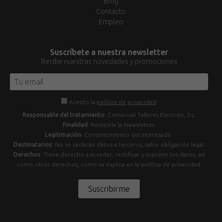
Blog
Contacto
Empleo
Suscríbete a nuestra newsletter
Recibe nuestras novedades y promociones
Acepto la
política de privacidad
.
Responsable del tratamiento
: Comercial Talleres Electrón, S.L.
Finalidad
: Remitirle la Newsletter.
Legitimación
: Consentimiento del interesado.
Destinatarios
: No se cederán datos a terceros, salvo obligación legal.
Derechos
: Tiene derecho a acceder, rectificar y suprimir los datos, así
como otros derechos, como se explica en la política de privacidad.
Suscribirme