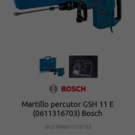
Martillo percutor GSH 11 E
(0611316703) Bosch
SKU: 9840611316703