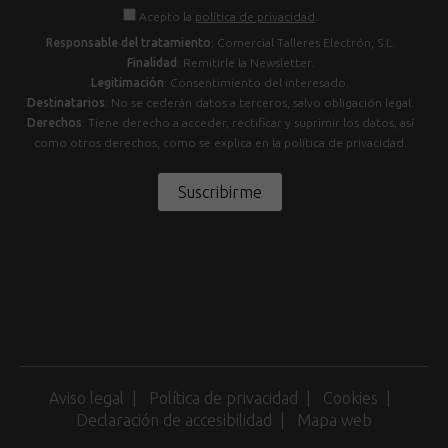
Acepto la
política de privacidad
.
Responsable del tratamiento
: Comercial Talleres Electrón, S.L.
Finalidad
: Remitirle la Newsletter.
Legitimación
: Consentimiento del interesado.
Destinatarios
: No se cederán datos a terceros, salvo obligación legal.
Derechos
: Tiene derecho a acceder, rectificar y suprimir los datos, así
como otros derechos, como se explica en la política de privacidad.
Suscribirme
Aviso legal
Política de privacidad
Cookies
Declaración de accesibilidad
Mapa web