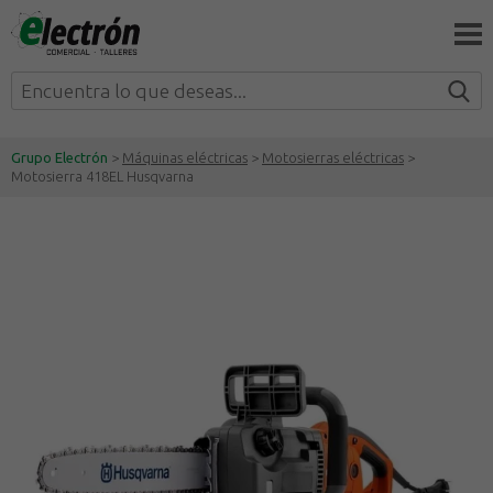
Grupo Electrón
>
Máquinas eléctricas
>
Motosierras eléctricas
>
Motosierra 418EL Husqvarna