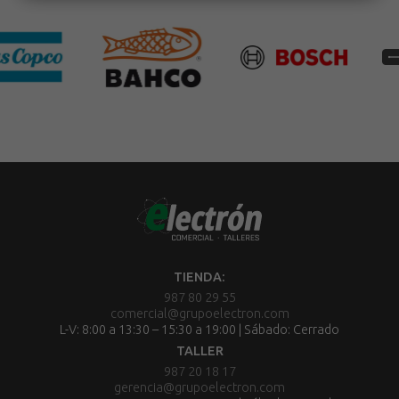
TIENDA:
987 80 29 55
comercial@grupoelectron.com
L-V: 8:00 a 13:30 – 15:30 a 19:00 | Sábado: Cerrado
TALLER
987 20 18 17
gerencia@grupoelectron.com