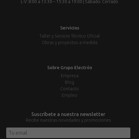
L-V: 8:00 a 13:30 – 15:30 a 19:00 | Sábado: Cerrado
Servicios
Taller y Servicio Técnico Oficial
Obras y proyectos a medida
Sobre Grupo Electrón
Empresa
Blog
Contacto
Empleo
Suscríbete a nuestra newsletter
Recibe nuestras novedades y promociones