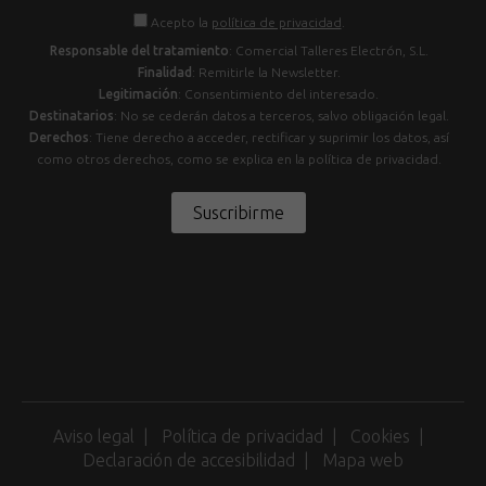
Acepto la
política de privacidad
.
Responsable del tratamiento
: Comercial Talleres Electrón, S.L.
Finalidad
: Remitirle la Newsletter.
Legitimación
: Consentimiento del interesado.
Destinatarios
: No se cederán datos a terceros, salvo obligación legal.
Derechos
: Tiene derecho a acceder, rectificar y suprimir los datos, así
como otros derechos, como se explica en la política de privacidad.
Suscribirme
Aviso legal
Política de privacidad
Cookies
Declaración de accesibilidad
Mapa web