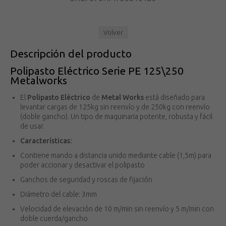
Volver
Descripción del producto
Polipasto Eléctrico Serie PE 125\250
Metalworks
El
Polipasto Eléctrico
de
Metal Works
está diseñado para
levantar cargas de 125kg sin reenvío y de 250kg con reenvío
(doble gancho). Un tipo de maquinaria potente, robusta y fácil
de usar.
Características:
Contiene mando a distancia unido mediante cable (1,5m) para
poder accionar y desactivar el polipasto
Ganchos de seguridad y roscas de fijación
Diámetro del cable: 3mm
Velocidad de elevación de 10 m/min sin reenvío y 5 m/min con
doble cuerda/gancho