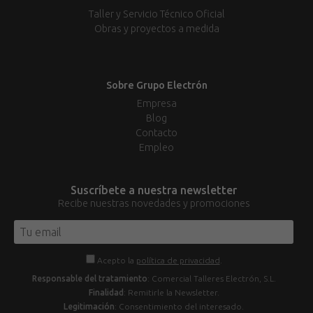
Taller y Servicio Técnico Oficial
Obras y proyectos a medida
Sobre Grupo Electrón
Empresa
Blog
Contacto
Empleo
Suscríbete a nuestra newsletter
Recibe nuestras novedades y promociones
Acepto la
política de privacidad
.
Responsable del tratamiento
: Comercial Talleres Electrón, S.L.
Finalidad
: Remitirle la Newsletter.
Legitimación
: Consentimiento del interesado.