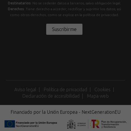
Destinatarios
: No se cederán datos a terceros, salvo obligación legal.
Derechos
: Tiene derecho a acceder, rectificar y suprimir los datos, así
como otros derechos, como se explica en la política de privacidad.
Suscribirme
Aviso legal
Política de privacidad
Cookies
Declaración de accesibilidad
Mapa web
Financiado por la Unión Europea - NextGenerationEU