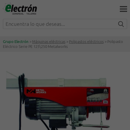
Grupo Electrón
>
Máquinas eléctricas
>
Polipastos eléctricos
> Polipasto
Eléctrico Serie PE 125\250 Metalworks